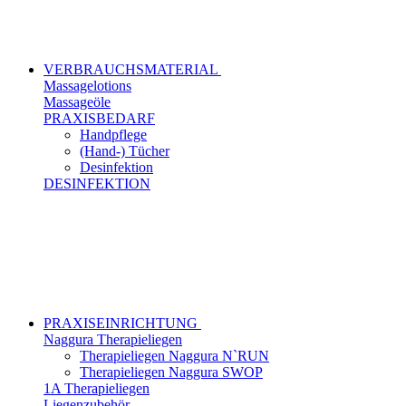
VERBRAUCHSMATERIAL
Massagelotions
Massageöle
PRAXISBEDARF
Handpflege
(Hand-) Tücher
Desinfektion
DESINFEKTION
PRAXISEINRICHTUNG
Naggura Therapieliegen
Therapieliegen Naggura N`RUN
Therapieliegen Naggura SWOP
1A Therapieliegen
Liegenzubehör