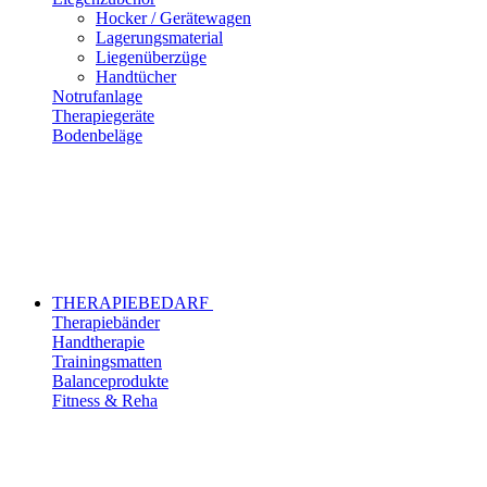
Hocker / Gerätewagen
Lagerungsmaterial
Liegenüberzüge
Handtücher
Notrufanlage
Therapiegeräte
Bodenbeläge
THERAPIEBEDARF
Therapiebänder
Handtherapie
Trainingsmatten
Balanceprodukte
Fitness & Reha